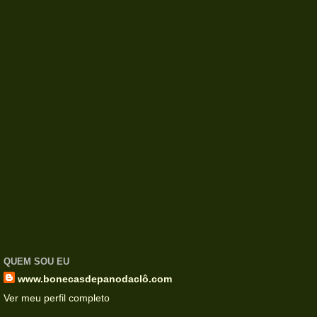
QUEM SOU EU
www.bonecasdepanodaclô.com
Ver meu perfil completo