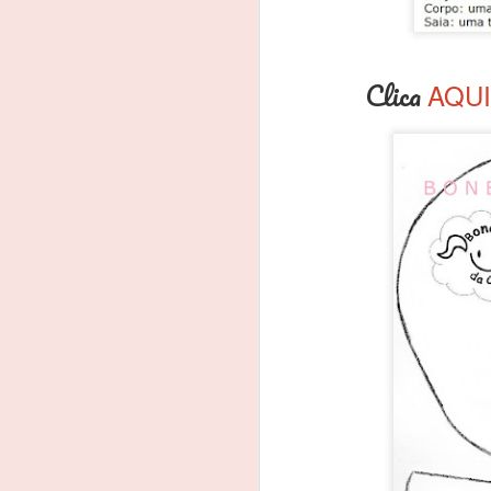
Clica
AQUI
Contato
FEB
20
_______________________
__
Me acompanhe nas redes sociais:
www.facebook.com/BonecaDePan
oDaClo
S
www.instagram.com/bonecasdaclo
www.pinterest.com/claudetebrito9
Cl
4