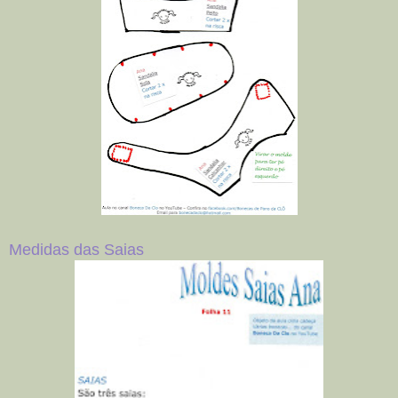
Medidas das Saias