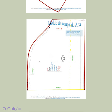
O Calção