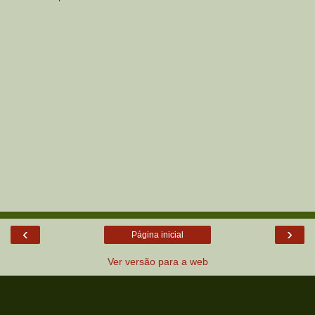
‹
›
Página inicial
Ver versão para a web