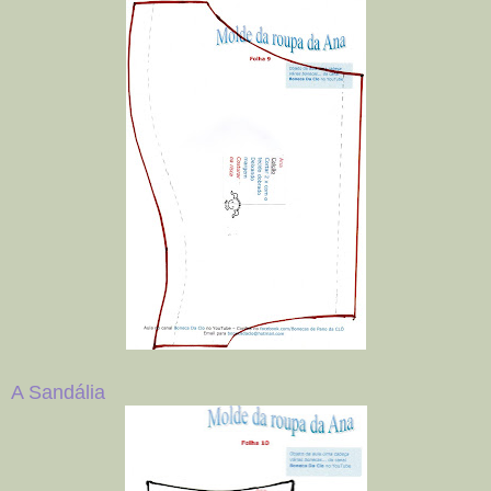
A Sandália