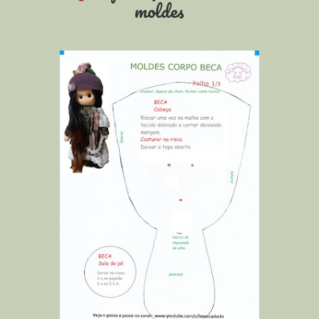
moldes